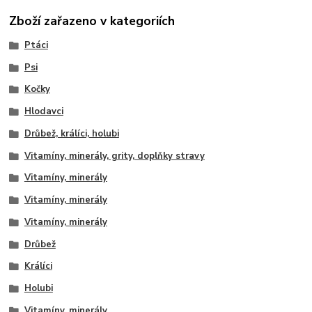
Zboží zařazeno v kategoriích
Ptáci
Psi
Kočky
Hlodavci
Drůbež, králíci, holubi
Vitamíny, minerály, grity, doplňky stravy
Vitamíny, minerály
Vitamíny, minerály
Vitamíny, minerály
Drůbež
Králíci
Holubi
Vitamíny, minerály