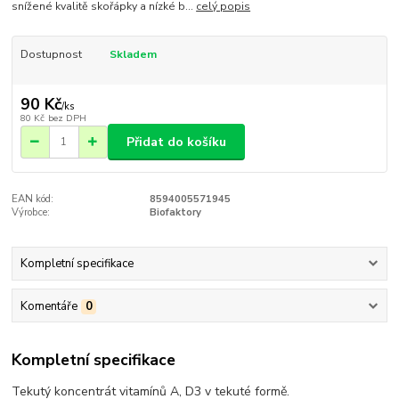
snížené kvalitě skořápky a nízké b...
celý popis
Dostupnost
Skladem
90 Kč
/
ks
80 Kč
bez DPH
Přidat do košíku
EAN kód:
8594005571945
Výrobce:
Biofaktory
Kompletní specifikace
Komentáře
0
Kompletní specifikace
Tekutý koncentrát vitamínů A, D3 v tekuté formě.