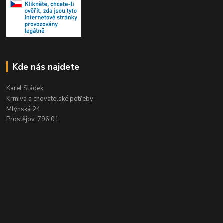
Kde nás najdete
Karel Sládek
Krmiva a chovatelské potřeby
Mlýnská 24
Prostějov, 796 01