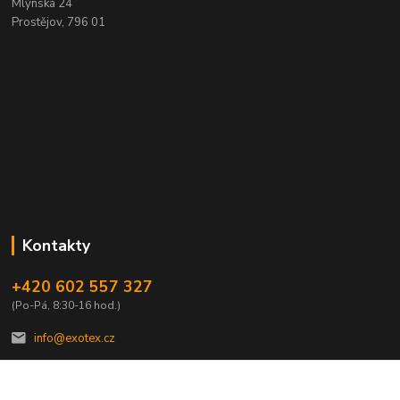
Mlýnská 24
Prostějov, 796 01
Kontakty
+420 602 557 327
(Po-Pá, 8:30-16 hod.)
info@exotex.cz