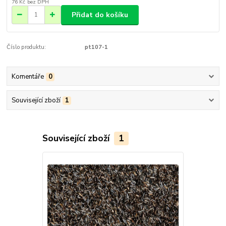
76 Kč
bez DPH
Přidat do košíku
Číslo produktu:
pt107-1
Komentáře
0
Související zboží
1
Související zboží
1