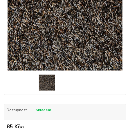
Dostupnost
Skladem
85 Kč
/
ks