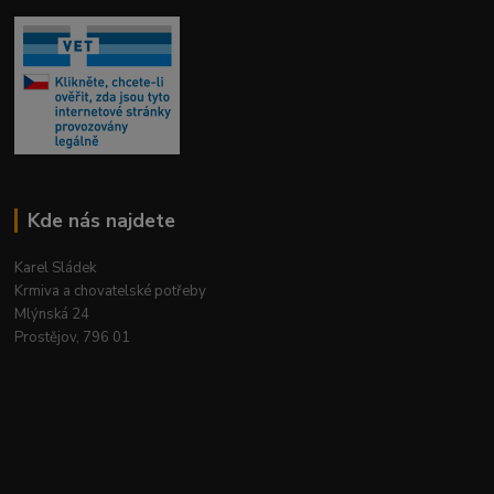
Kde nás najdete
Karel Sládek
Krmiva a chovatelské potřeby
Mlýnská 24
Prostějov, 796 01