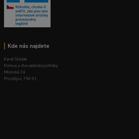
Kde nás najdete
Karel Sládek
Krmiva a chovatelské potřeby
Mlýnská 24
Prostějov, 796 01