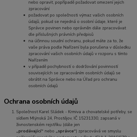
nebo opravit, popřípadě požadovat omezení jejich
zpracování
požadovat po společnosti výmaz vašich osobních
údajů, pokud se nejedná o osobní údaje, které je
Správce povinen nebo oprávněn dále zpracovávat
dle příslušných právních předpisů
na účinnou soudní ochranu, pokud máte za to, že
vaše práva podle Nařízení byla porušena v důsledku
zpracování vašich osobních údajů v rozporu s tímto
Nařízením
v případě pochybností o dodržování povinností
souvisejících se zpracováním osobních údajů se
obrátit na Správce nebo na Úřad pro ochranu
osobních údajů
Ochrana osobních údajů
Společnost Karel Sládek - Krmiva a chovatelské potřeby, se
sídlem Mlýnská 24, Prostějov, IČ 15231330, zapsaná v
živnostenském rejstříku (dále jen
„prodávající“
nebo
„správce“
) zpracovává ve smyslu