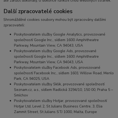
ale zaručit dokonalý, či dokonce funkční chod webových stránek.
Další zpracovatelé cookies
Shromážděné cookies soubory mohou být zpracovány dalšími
zpracovateli:
Poskytovatelem služby Google Analytics, provozované
společností Google Inc., sídlem 1600 Amphitheatre
Parkway, Mountain View, CA 94043, USA
Poskytovatelem služby Google Ads, provozované
společností Google Inc., sídlem 1600 Amphitheatre
Parkway, Mountain View, CA 94043, USA
Poskytovatelem služby Facebook Ads, provozované
společností Facebook Inc., sídlem 1601 Willow Road, Menlo
Park, CA 94025, USA
Poskytovatelem služby Sklik, provozované společností
Seznam.cz, a.s., sídlem Radlická 3294/10, 150 00, Praha 5 –
Smíchov
Poskytovatelem služby Hotjar, provozované společností
Hotjar Ltd, Level 2, St Julians Business Centre, 3, Elia
Zammit Street, St Julians STJ 1000, Malta, Europe