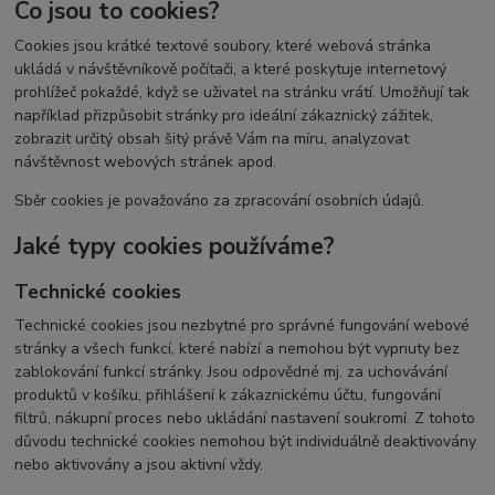
Co jsou to cookies?
Cookies jsou krátké textové soubory, které webová stránka
ukládá v návštěvníkově počítači, a které poskytuje internetový
prohlížeč pokaždé, když se uživatel na stránku vrátí. Umožňují tak
například přizpůsobit stránky pro ideální zákaznický zážitek,
zobrazit určitý obsah šitý právě Vám na míru, analyzovat
návštěvnost webových stránek apod.
Sběr cookies je považováno za zpracování osobních údajů.
Jaké typy cookies používáme?
Technické cookies
Technické cookies jsou nezbytné pro správné fungování webové
stránky a všech funkcí, které nabízí a nemohou být vypnuty bez
zablokování funkcí stránky. Jsou odpovědné mj. za uchovávání
produktů v košíku, přihlášení k zákaznickému účtu, fungování
filtrů, nákupní proces nebo ukládání nastavení soukromí. Z tohoto
důvodu technické cookies nemohou být individuálně deaktivovány
nebo aktivovány a jsou aktivní vždy.