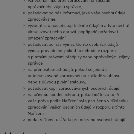
vznést námitku proti zpracování na základě
oprávněného zájmu správce,
požadovat po nás informaci, jaké vaše osobní údaje
zpracováváme,
vyžádat si u nás přístup k těmto údajům a tyto nechat
aktualizovat nebo opravit, popřípadě požadovat
omezení zpracování,
požadovat po nás výmaz těchto osobních údajů,
výmaz provedeme, pokud to nebude v rozporu
s platnými právními předpisy nebo oprávněnými zájmy
správce,
na přenositelnost údajů, pokud se jedná o
automatizované zpracování na základě souhlasu
nebo z důvodu plnění smlouvy,
požadovat kopii zpracovávaných osobních údajů,
na účinnou soudní ochranu, pokud máte za to, že
vaše práva podle Nařízení byla porušena v důsledku
zpracování vašich osobních údajů v rozporu s tímto
Nařízením,
podat stížnost u Úřadu pro ochranu osobních údajů.