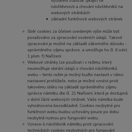
vytváření statistik týkající se
návštěvnosti a chování návštěvníků na
webových stránkách
základní funkčnosti webových stránek
Sběr cookies za účelem uvedeným výše může být
považováno za zpracování osobních údajů. Takové
zpracování je možné na základě zákonného důvodu -
oprávněného zájmu správce, a umožňuje ho čl. 6 odst.
1 písm. f) Nařízení.
Webové stránky lze používat i v režimu, který
neumožňuje sbírání údajů o chování návštěvníků
webu – tento režim je možný buďto nastavit v rámci
nastavení prohlížeče, nebo je možné vznést proti
takovému sběru na základě oprávněného zájmu
správce námitku dle čl. 21 Nařízení, která je dostupná
v dolní části webových stránek. Vaše námitka bude
vyhodnocena bezodkladně. Cookies nezbytné pro
funkčnost webu budou uchovány pouze po dobu
nezbytně nutnou pro fungování webu.
Vznese-li návštěvník námitku proti zpracování
technických cookies nezbytných pro fungování