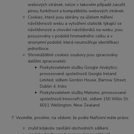
webových stránek, nelze v takovém případě zaručit
plnou funkčnost a kompatibilitu webových stránek.
Cookies, které jsou sbírány za účelem měření
návštěvnosti webu a vytváření statistik týkající se
návštěvnosti a chování návštěvníků na webu, jsou
posuzovány v podobě hromadného celku a v
anonymní podobě, která neumožňuje identifikaci
jednotlivce.
Shromážděné cookies soubory jsou zpracovány
dalšími zpracovateli:
Poskytovatelem služby Google Analytics,
provozované společností Google Ireland
Limited, sídlem Gordon House, Barrow Street,
Dublin 4, Irsko
Poskytovatelem služby Matomo, provozované
společností Innocraft Ltd., sídlem 150 Willis St,
6011 Wellington, New Zealand
Vezměte, prosíme, na vědomí, že podle Nařízení máte právo:
zrušit kdykoliv zasílání obchodních sdělení,