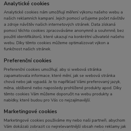
Analytické cookies
Analytické cookies nám umožňují měření výkonu našeho webu a
našich reklamních kampaní. Jejich pomocí určujeme počet návštěv
a zdroje návštěv našich internetových stránek. Data získaná
pomocí těchto cookies zpracováváme anonymně a souhrnně, bez
použití identifikátorů, které ukazují na konkrétní uživatelé našeho
webu. Díky těmto cookies můžeme optimalizovat výkon a
funkčnost našich stránek.
Preferenční cookies
Preferenční cookies umožňují, aby si webová stránka
zapamatovala informace, které mění, jak se webová stránka
chová nebo jak vypadá. Je to například Vámi preferovaný jazyk,
měna, oblíbené nebo naposledy prohlížené produkty apod. Díky
těmto cookies Vám můžeme doporučit na webu produkty a
nabídky, které budou pro Vás co nejzajímavější.
Marketingové cookies
Marketingové cookies používáme my nebo naši partneři, abychom
Vám dokázali zobrazit co nejrelevantnější obsah nebo reklamy jak