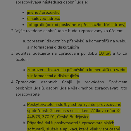
zpracovával/a následující osobní údaje:
jméno / přezdívku
emailovou adresu
fotografii (pokud poskytnete přes službu třetí strany).
Výše uvedené osobní údaje budou zpracovány za účelem:
zobrazení diskuzních příspěvků a komentářů na webu
s informacemi o diskutujícím
Souhlas udělujete na zpracování po dobu
10 let
a to za
účelem:
zobrazení diskuzních příspěvků a komentářů na webu
s informacemi o diskutujícím
Zpracování osobních údajů je prováděno Správcem
osobních údajů, osobní údaje však mohou zpracovávat i tito
zpracovatelé:
Poskytovatelem služby Eshop-rychle, provozované
společností Golemos s.r.o., sídlem Zátkovo nábřeží
448/73, 370 01, České Budějovice
Případně další poskytovatelé zpracovatelských
softwarů, služeb a aplikací, které však v současné