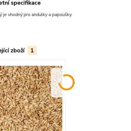
tní specifikace
 je vhodný pro andulky a papoušky.
jící zboží
1