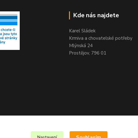
Kde nás najdete
Karel Sládek
Krmiva a chovatelské potřeby
Mlýnská 24
Prostějov, 796 01
Souhlasím
Nastavení