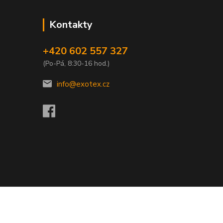
Kontakty
+420 602 557 327
(Po-Pá, 8:30-16 hod.)
info@exotex.cz