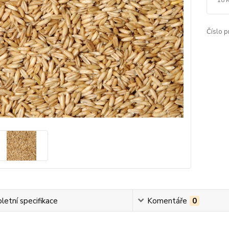
Číslo p
etní specifikace
Komentáře
0