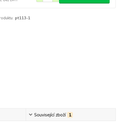
roduktu:
pt113-1
Související zboží
1