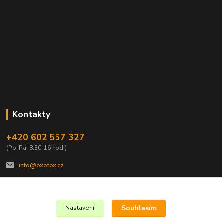
Kontakty
+420 602 557 327
(Po-Pá, 8:30-16 hod.)
info@exotex.cz
Souhlasím
Nastavení