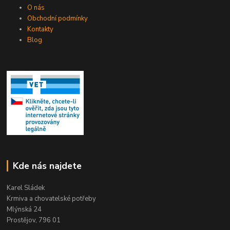
O nás
Obchodní podmínky
Kontakty
Blog
Kde nás najdete
Karel Sládek
Krmiva a chovatelské potřeby
Mlýnská 24
Prostějov, 796 01