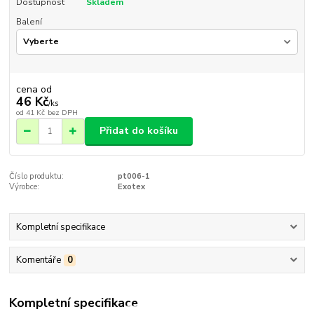
Dostupnost
Skladem
Balení
cena od
46 Kč
/
ks
od
41 Kč
bez DPH
Přidat do košíku
Číslo produktu:
pt006-1
Výrobce:
Exotex
Kompletní specifikace
Komentáře
0
Kompletní specifikace