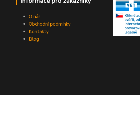
Informace pro zákazníky
O nás
Obchodní podmínky
Kontakty
Blog
Copyright © 2023 EXOTEX.cz