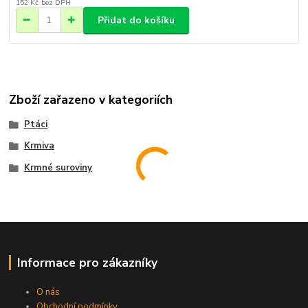
152 Kč
bez DPH
Přidat do košíku
Zboží zařazeno v kategoriích
Ptáci
Krmiva
Krmné suroviny
Informace pro zákazníky
O nás
Obchodní podmínky