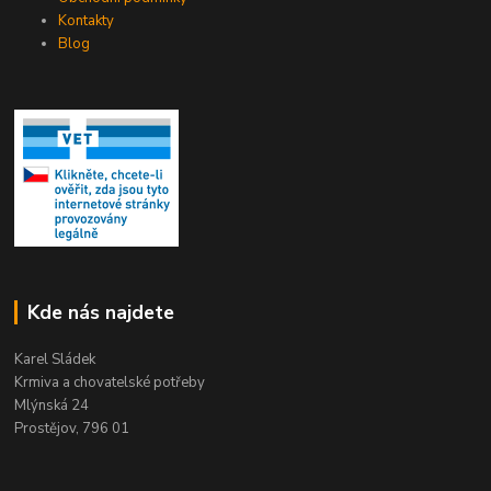
Kontakty
Blog
Kde nás najdete
Karel Sládek
Krmiva a chovatelské potřeby
Mlýnská 24
Prostějov, 796 01