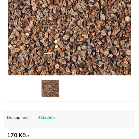
Dostupnost
Skladem
170 Kč
/
ks