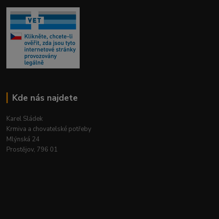
Kde nás najdete
Karel Sládek
Krmiva a chovatelské potřeby
Mlýnská 24
Prostějov, 796 01