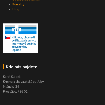
Kontakty
Blog
Kde nás najdete
Karel Sládek
Krmiva a chovatelské potřeby
Mlýnská 24
Prostějov, 796 01