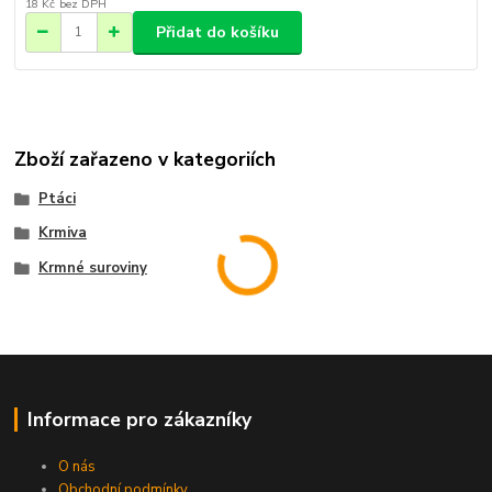
18 Kč
bez DPH
Přidat do košíku
Zboží zařazeno v kategoriích
Ptáci
Krmiva
Krmné suroviny
Informace pro zákazníky
O nás
Obchodní podmínky