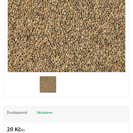
Dostupnost
Skladem
20 Kč
/
ks