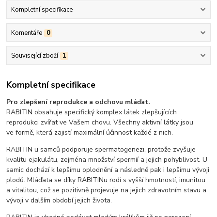
Kompletní specifikace
Komentáře
0
Související zboží
1
Kompletní specifikace
Pro zlepšení reprodukce a odchovu mláďat.
RABITIN obsahuje specifický komplex látek zlepšujících
reprodukci zvířat ve Vašem chovu. Všechny aktivní látky jsou
ve formě, která zajistí maximální účinnost každé z nich.
RABITIN u samců podporuje spermatogenezi, protože zvyšuje
kvalitu ejakulátu, zejména množství spermií a jejich pohyblivost. U
samic dochází k lepšímu oplodnění a následně pak i lepšímu vývoji
plodů. Mláďata se díky RABITINu rodí s vyšší hmotností, imunitou
a vitalitou, což se pozitivně projevuje na jejich zdravotním stavu a
vývoji v dalším období jejich života.