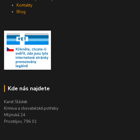
Kontakty
Blog
Kde nás najdete
Karel Sládek
Krmiva a chovatelské potřeby
Mlýnská 24
Prostějov, 796 01