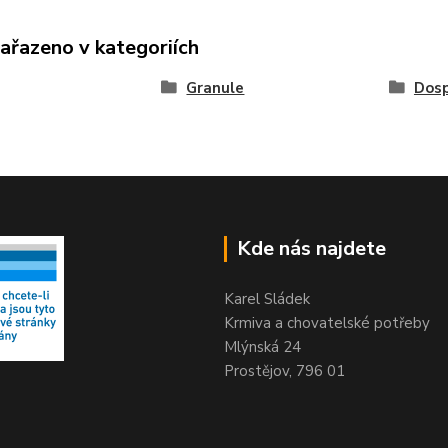
zařazeno v kategoriích
Granule
Dosp
Kde nás najdete
Karel Sládek
Krmiva a chovatelské potřeby
Mlýnská 24
Prostějov, 796 01