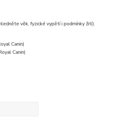
dněte věk, fyzické vypětí i podmínky žití).
oyal Canin)
Royal Canin)