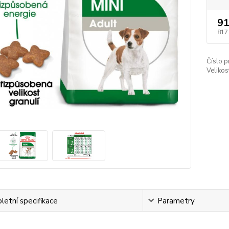
91
817
Číslo p
Velikos
etní specifikace
Parametry