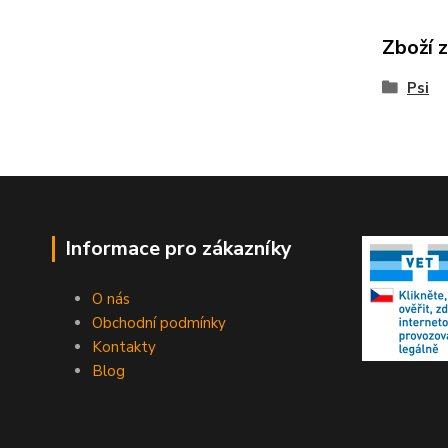
Zboží 
Psi
Informace pro zákazníky
O nás
Obchodní podmínky
Kontakty
Blog