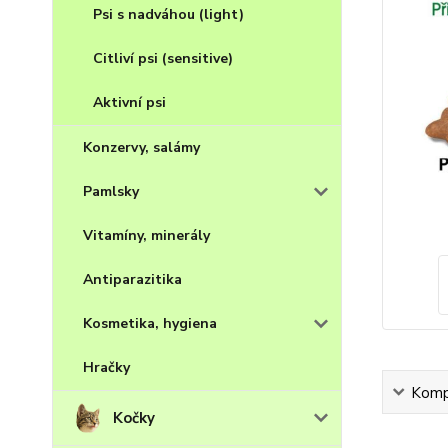
Psi s nadváhou (light)
Citliví psi (sensitive)
Aktivní psi
Konzervy, salámy
Pamlsky
Vitamíny, minerály
Antiparazitika
Kosmetika, hygiena
Hračky
Kompl
Kočky