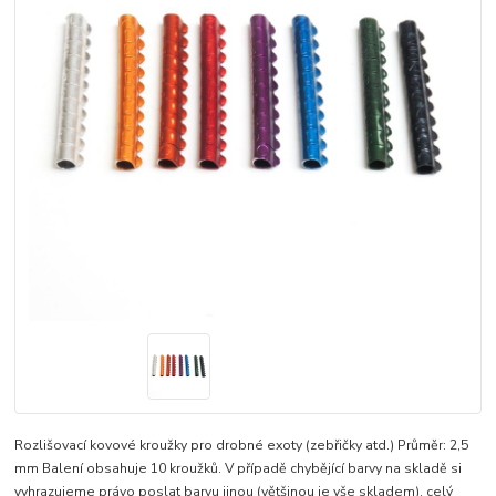
Rozlišovací kovové kroužky pro drobné exoty (zebřičky atd.) Průměr: 2,5
mm Balení obsahuje 10 kroužků. V případě chybějící barvy na skladě si
vyhrazujeme právo poslat barvu jinou (většinou je vše skladem).
celý