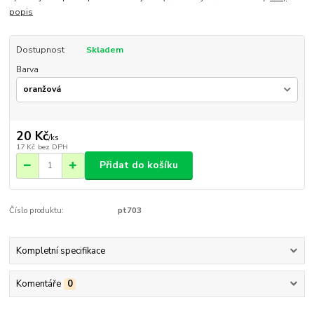
popis
Dostupnost
Skladem
Barva
20 Kč
/
ks
17 Kč
bez DPH
Přidat do košíku
Číslo produktu:
pt703
Kompletní specifikace
Komentáře
0