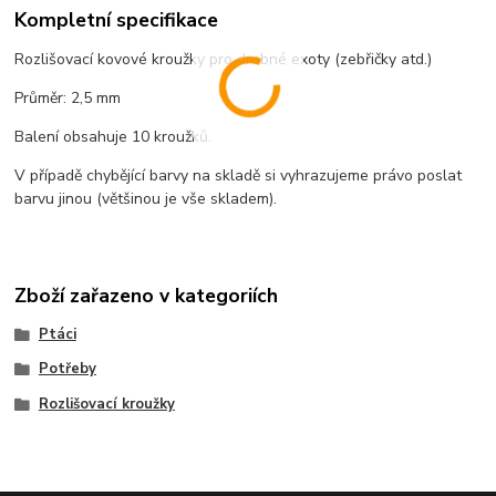
Kompletní specifikace
Rozlišovací kovové kroužky pro drobné exoty (zebřičky atd.)
Průměr: 2,5 mm
Balení obsahuje 10 kroužků.
V případě chybějící barvy na skladě si vyhrazujeme právo poslat
barvu jinou (většinou je vše skladem).
Zboží zařazeno v kategoriích
Ptáci
Potřeby
Rozlišovací kroužky