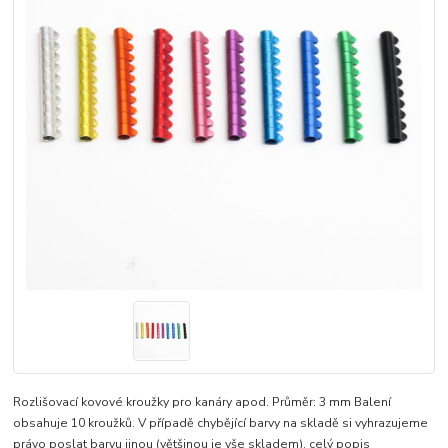
Rozlišovací kovové kroužky pro kanáry apod. Průměr: 3 mm Balení
obsahuje 10 kroužků. V případě chybějící barvy na skladě si vyhrazujeme
právo poslat barvu jinou (většinou je vše skladem).
celý popis