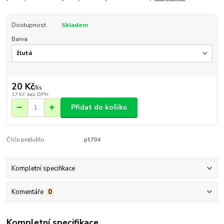
Dostupnost
Skladem
Barva
20 Kč
/
ks
17 Kč
bez DPH
Přidat do košíku
Číslo produktu:
pt704
Kompletní specifikace
Komentáře
0
Kompletní specifikace