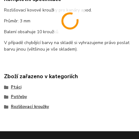
Rozlišovací kovové kroužky pro kanáry apod.
Průměr: 3 mm
Balení obsahuje 10 kroužků.
V případě chybějící barvy na skladě si vyhrazujeme právo poslat
barvu jinou (většinou je vše skladem).
Zboží zařazeno v kategoriích
Ptáci
Potřeby
Rozlišovací kroužky