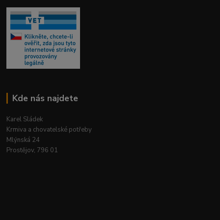
Kde nás najdete
Karel Sládek
Krmiva a chovatelské potřeby
Mlýnská 24
Prostějov, 796 01