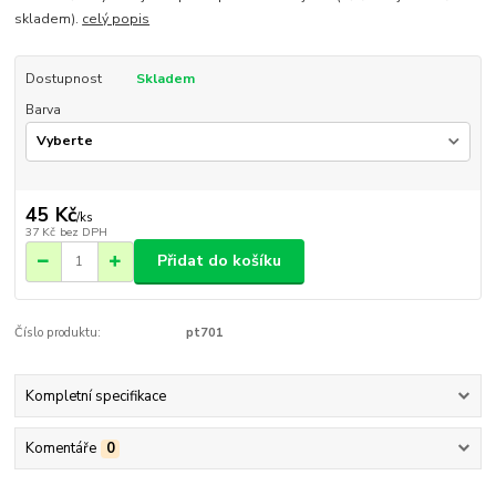
skladem).
celý popis
Dostupnost
Skladem
Barva
45 Kč
/
ks
37 Kč
bez DPH
Přidat do košíku
Číslo produktu:
pt701
Kompletní specifikace
Komentáře
0