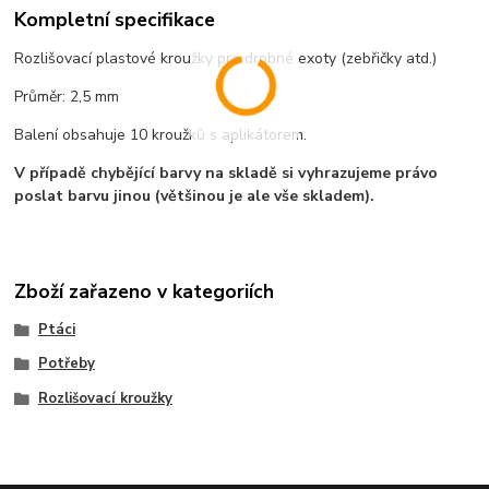
Kompletní specifikace
Rozlišovací plastové kroužky pro drobné exoty (zebřičky atd.)
Průměr: 2,5 mm
Balení obsahuje 10 kroužků s aplikátorem.
V případě chybějící barvy na skladě si vyhrazujeme právo
poslat barvu jinou (většinou je ale vše skladem).
Zboží zařazeno v kategoriích
Ptáci
Potřeby
Rozlišovací kroužky