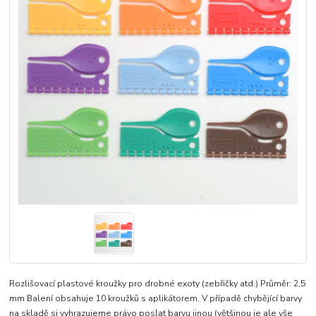
Rozlišovací plastové kroužky pro drobné exoty (zebřičky atd.) Průměr: 2,5
mm Balení obsahuje 10 kroužků s aplikátorem. V případě chybějící barvy
na skladě si vyhrazujeme právo poslat barvu jinou (většinou je ale vše