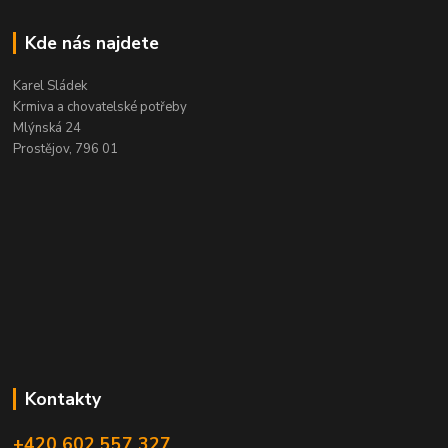
Kde nás najdete
Karel Sládek
Krmiva a chovatelské potřeby
Mlýnská 24
Prostějov, 796 01
Kontakty
+420 602 557 327