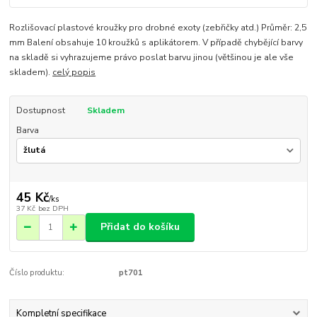
Rozlišovací plastové kroužky pro drobné exoty (zebřičky atd.) Průměr: 2,5
mm Balení obsahuje 10 kroužků s aplikátorem. V případě chybějící barvy
na skladě si vyhrazujeme právo poslat barvu jinou (většinou je ale vše
skladem).
celý popis
Dostupnost
Skladem
Barva
45 Kč
/
ks
37 Kč
bez DPH
Přidat do košíku
Číslo produktu:
pt701
Kompletní specifikace