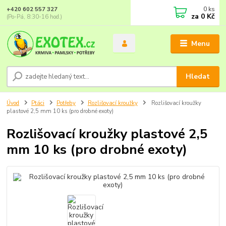
0
ks
+420 602 557 327
za
0 Kč
(Po-Pá, 8:30-16 hod.)
Menu
Hledat
Úvod
Ptáci
Potřeby
Rozlišovací kroužky
Rozlišovací kroužky
plastové 2,5 mm 10 ks (pro drobné exoty)
Rozlišovací kroužky plastové 2,5
mm 10 ks (pro drobné exoty)