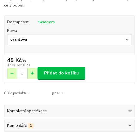
celý popis
Dostupnost
Skladem
Barva
45 Kč
/
ks
37 Kč
bez DPH
Přidat do košíku
Číslo produktu:
pt700
Kompletní specifikace
Komentáře
1