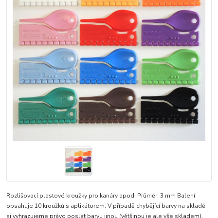
Rozlišovací plastové kroužky pro kanáry apod. Průměr: 3 mm Balení
obsahuje 10 kroužků s aplikátorem. V případě chybějící barvy na skladě
si vyhrazujeme právo poslat barvu jinou (většinou je ale vše skladem).