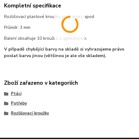
Kompletní specifikace
Rozlišovací plastové kroužky pro kanáry apod.
Průměr: 3 mm
Balení obsahuje 10 kroužků s aplikátorem.
V případě chybějící barvy na skladě si vyhrazujeme právo
poslat barvu jinou (většinou je ale vše skladem).
Zboží zařazeno v kategoriích
Ptáci
Potřeby
Rozlišovací kroužky