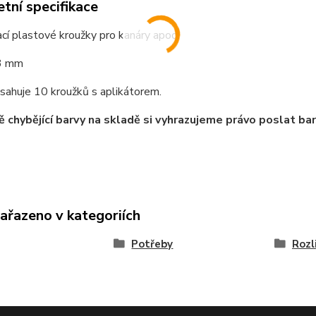
tní specifikace
cí plastové kroužky pro kanáry apod.
3 mm
sahuje 10 kroužků s aplikátorem.
ě chybějící barvy na skladě si vyhrazujeme právo poslat bar
zařazeno v kategoriích
Potřeby
Rozl