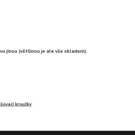
vu jinou (většinou je ale vše skladem).
išovací kroužky