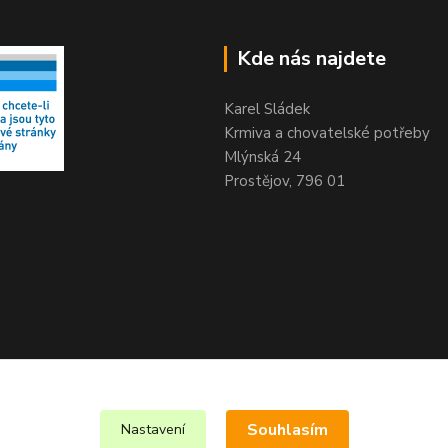
Kde nás najdete
Karel Sládek
Krmiva a chovatelské potřeby
Mlýnská 24
Prostějov, 796 01
Souhlasím
Nastavení