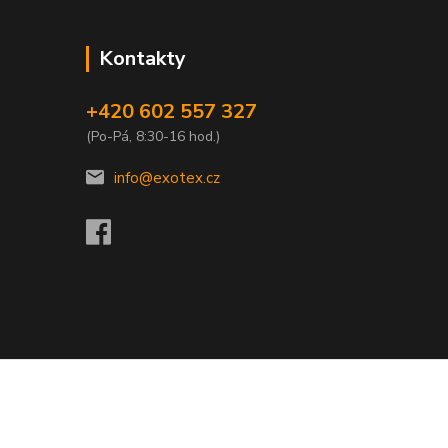
Kontakty
+420 602 557 327
(Po-Pá, 8:30-16 hod.)
info@exotex.cz