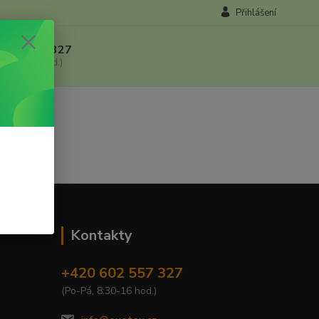
Přihlášení
 602 557 327
, 8:30-16 hod.)
Kontakty
+420 602 557 327
(Po-Pá, 8:30-16 hod.)