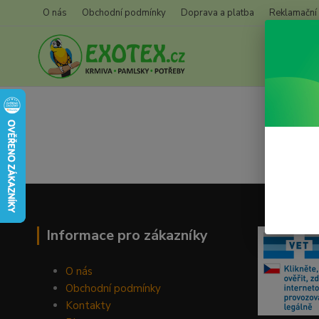
O nás
Obchodní podmínky
Doprava a platba
Reklamační
Informace pro zákazníky
O nás
Obchodní podmínky
Kontakty