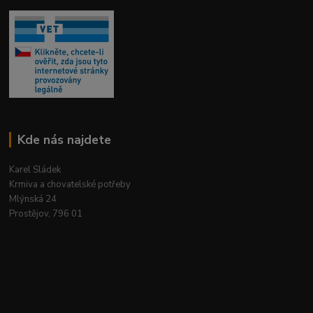
Kde nás najdete
Karel Sládek
Krmiva a chovatelské potřeby
Mlýnská 24
Prostějov, 796 01