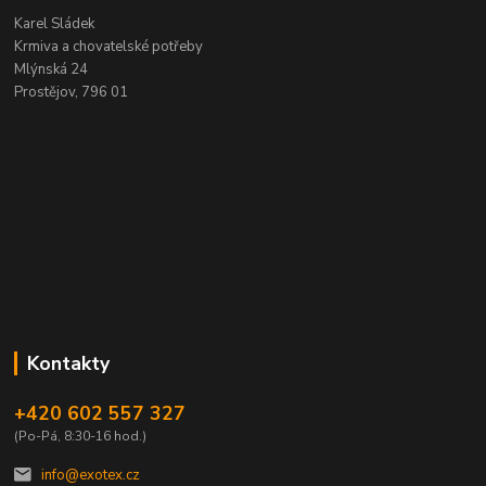
Karel Sládek
Krmiva a chovatelské potřeby
Mlýnská 24
Prostějov, 796 01
Kontakty
+420 602 557 327
(Po-Pá, 8:30-16 hod.)
info@exotex.cz