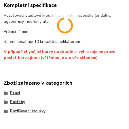
Kompletní specifikace
Rozlišovací plastové kroužky pro malé papoušky (andulky,
agapornisy, neofémy atd.)
Průměr: 4 mm
Balení obsahuje 10 kroužků s aplikátorem.
V případě chybějící barvy na skladě si vyhrazujeme právo
poslat barvu jinou (většinou je ale vše skladem).
Zboží zařazeno v kategoriích
Ptáci
Potřeby
Rozlišovací kroužky