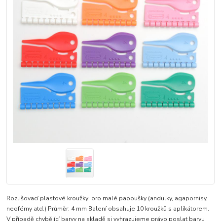
Rozlišovací plastové kroužky pro malé papoušky (andulky, agapornisy,
neofémy atd.) Průměr: 4 mm Balení obsahuje 10 kroužků s aplikátorem.
V případě chybějící barvy na skladě si vyhrazujeme právo poslat barvu