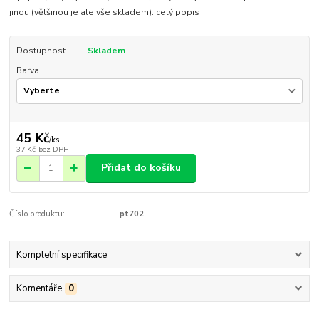
jinou (většinou je ale vše skladem).
celý popis
Dostupnost
Skladem
Barva
45 Kč
/
ks
37 Kč
bez DPH
Přidat do košíku
Číslo produktu:
pt702
Kompletní specifikace
Komentáře
0