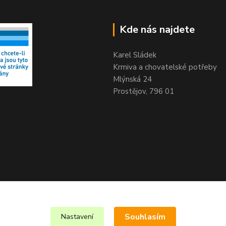
Kde nás najdete
Karel Sládek
Krmiva a chovatelské potřeby
Mlýnská 24
Prostějov, 796 01
Souhlasím
Nastavení