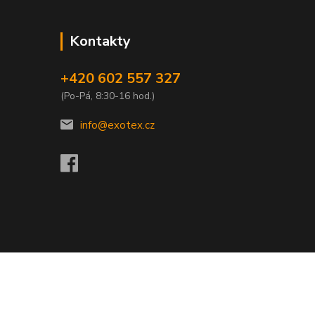
Kontakty
+420 602 557 327
(Po-Pá, 8:30-16 hod.)
info@exotex.cz