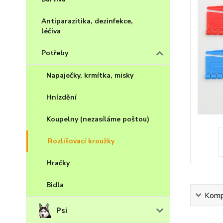
Antiparazitika, dezinfekce,
léčiva
Potřeby
Napaječky, krmítka, misky
Hnízdění
Koupelny (nezasíláme poštou)
Rozlišovací kroužky
Hračky
Bidla
Kompl
Psi