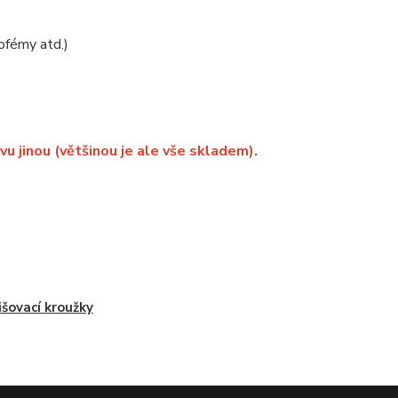
ofémy atd.)
vu jinou (většinou je ale vše skladem).
išovací kroužky