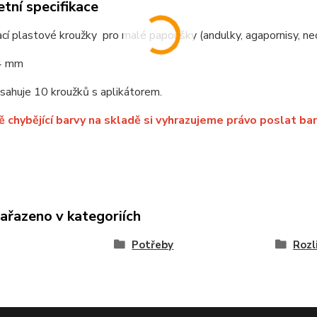
tní specifikace
cí plastové kroužky pro malé papoušky (andulky, agapornisy, ne
4 mm
sahuje 10 kroužků s aplikátorem.
ě chybějící barvy na skladě si vyhrazujeme právo poslat bar
zařazeno v kategoriích
Potřeby
Rozl