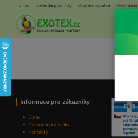
O nás
Obchodní podmínky
Doprava a platba
Reklamační
Informace pro zákazníky
O nás
Obchodní podmínky
Kontakty