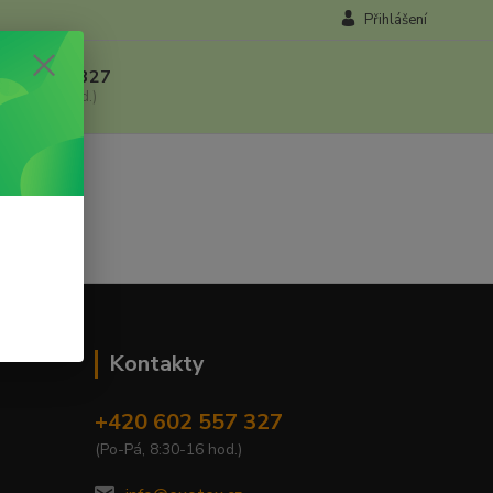
Přihlášení
 602 557 327
, 8:30-16 hod.)
Kontakty
+420 602 557 327
(Po-Pá, 8:30-16 hod.)