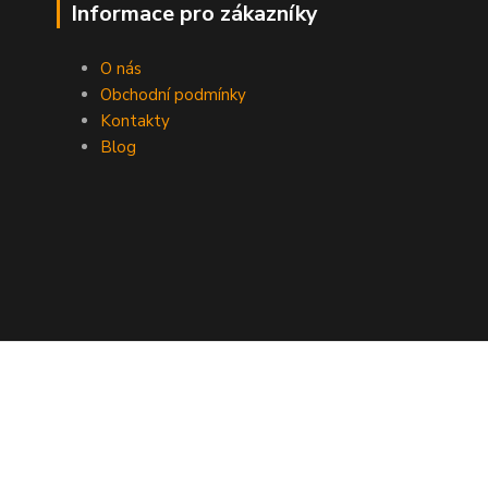
Informace pro zákazníky
O nás
Obchodní podmínky
Kontakty
Blog