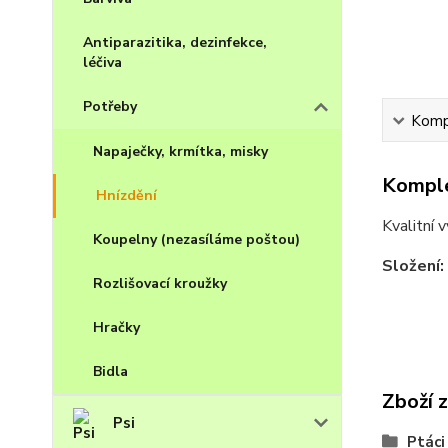
Antiparazitika, dezinfekce,
léčiva
Potřeby
Kompl
Napaječky, krmítka, misky
Komple
Hnízdění
Kvalitní 
Koupelny (nezasíláme poštou)
Složení:
Rozlišovací kroužky
Hračky
Bidla
Zboží 
Psi
Ptáci