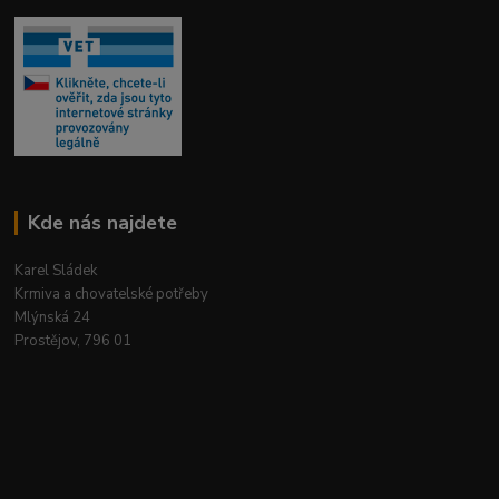
Kde nás najdete
Karel Sládek
Krmiva a chovatelské potřeby
Mlýnská 24
Prostějov, 796 01