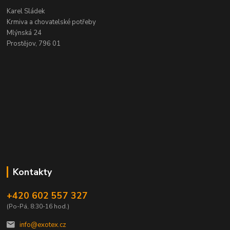
Karel Sládek
Krmiva a chovatelské potřeby
Mlýnská 24
Prostějov, 796 01
Kontakty
+420 602 557 327
(Po-Pá, 8:30-16 hod.)
info@exotex.cz