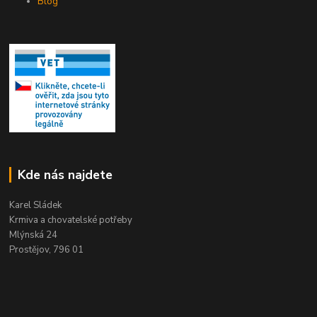
Blog
Kde nás najdete
Karel Sládek
Krmiva a chovatelské potřeby
Mlýnská 24
Prostějov, 796 01