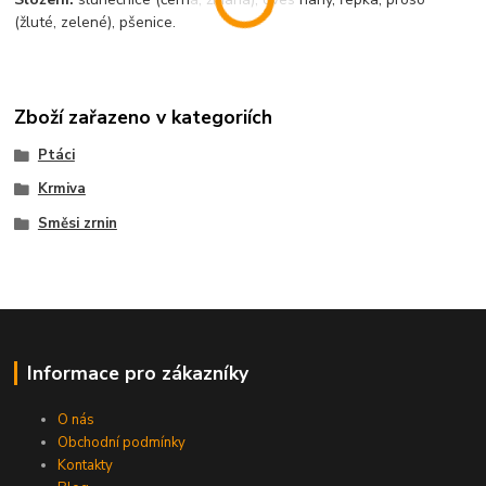
(žluté, zelené), pšenice.
Zboží zařazeno v kategoriích
Ptáci
Krmiva
Směsi zrnin
Informace pro zákazníky
O nás
Obchodní podmínky
Kontakty