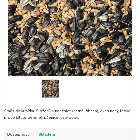
Směs do krmítka. Složení: slunečnice (černá, žíhaná), oves nahý, řepka,
proso (žluté, zelené), pšenice.
celý popis
Dostupnost
Skladem