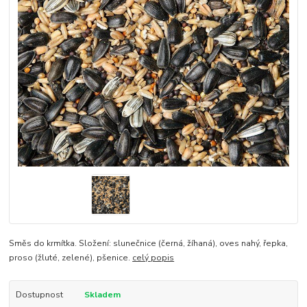
Směs do krmítka. Složení: slunečnice (černá, žíhaná), oves nahý, řepka,
proso (žluté, zelené), pšenice.
celý popis
Dostupnost
Skladem