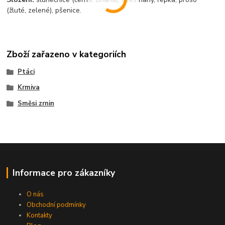
(žluté, zelené), pšenice.
Zboží zařazeno v kategoriích
Ptáci
Krmiva
Směsi zrnin
Informace pro zákazníky
O nás
Obchodní podmínky
Kontakty