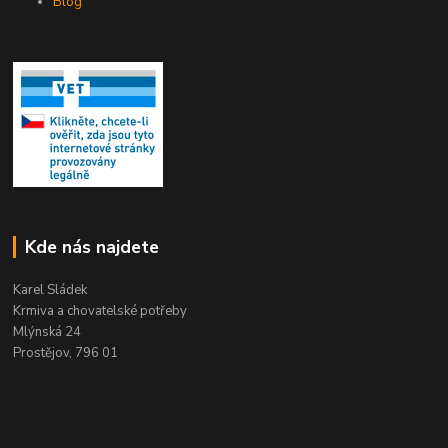
Blog
Kde nás najdete
Karel Sládek
Krmiva a chovatelské potřeby
Mlýnská 24
Prostějov, 796 01