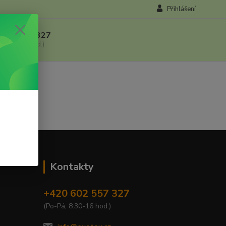
Přihlášení
 602 557 327
, 8:30-16 hod.)
Kontakty
+420 602 557 327
(Po-Pá, 8:30-16 hod.)