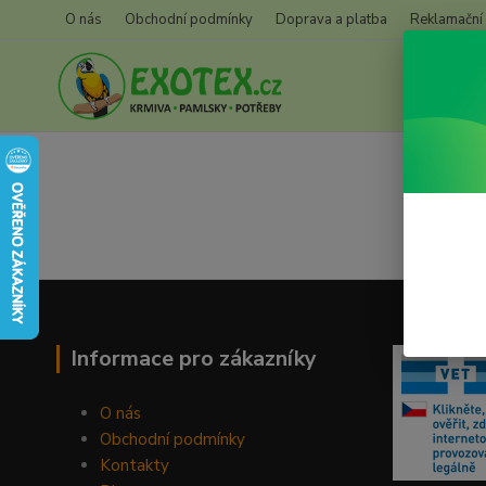
O nás
Obchodní podmínky
Doprava a platba
Reklamační
Informace pro zákazníky
O nás
Obchodní podmínky
Kontakty