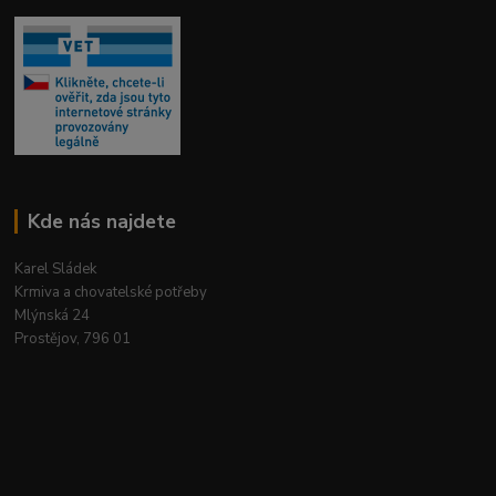
Kde nás najdete
Karel Sládek
Krmiva a chovatelské potřeby
Mlýnská 24
Prostějov, 796 01