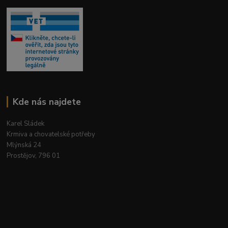
Kde nás najdete
Karel Sládek
Krmiva a chovatelské potřeby
Mlýnská 24
Prostějov, 796 01