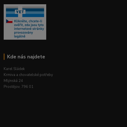
Kde nás najdete
Karel Sládek
Krmiva a chovatelské potřeby
Mlýnská 24
Prostějov, 796 01