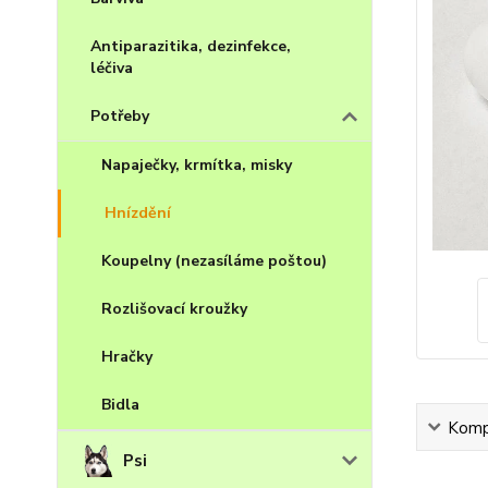
Antiparazitika, dezinfekce,
léčiva
Potřeby
Napaječky, krmítka, misky
Hnízdění
Koupelny (nezasíláme poštou)
Rozlišovací kroužky
Hračky
Bidla
Kompl
Psi