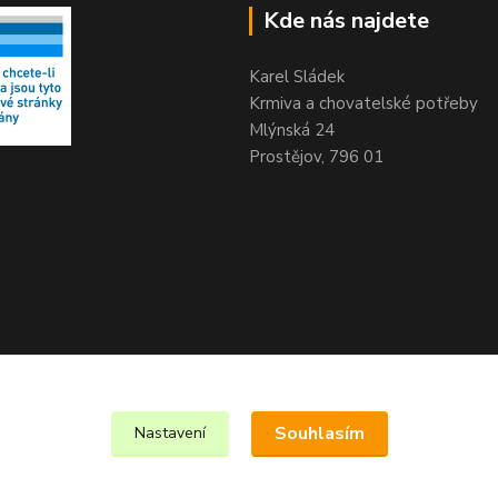
Kde nás najdete
Karel Sládek
Krmiva a chovatelské potřeby
Mlýnská 24
Prostějov, 796 01
Souhlasím
Nastavení