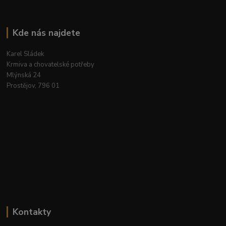
Kde nás najdete
Karel Sládek
Krmiva a chovatelské potřeby
Mlýnská 24
Prostějov, 796 01
Kontakty