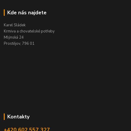
Kde nás najdete
Karel Sládek
Krmiva a chovatelské potřeby
Mlýnská 24
Prostějov, 796 01
Kontakty
+420 602 557 327