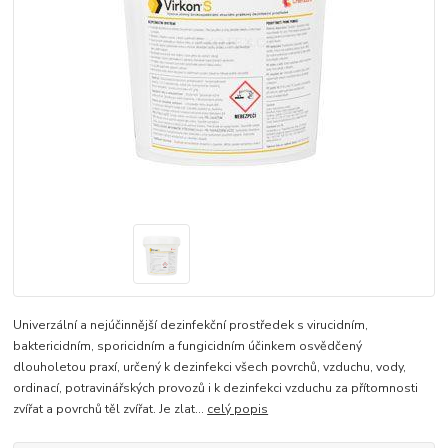
Univerzální a nejúčinnější dezinfekční prostředek s virucidním,
baktericidním, sporicidním a fungicidním účinkem osvědčený
dlouholetou praxí, určený k dezinfekci všech povrchů, vzduchu, vody,
ordinací, potravinářských provozů i k dezinfekci vzduchu za přítomnosti
zvířat a povrchů těl zvířat. Je zlat...
celý popis