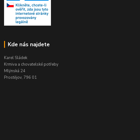
Kde nás najdete
Karel Sládek
Krmiva a chovatelské potřeby
Mlýnská 24
Prostějov, 796 01