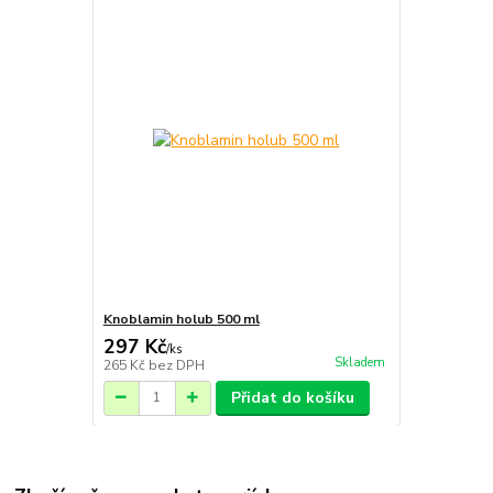
Knoblamin holub 500 ml
297 Kč
/
ks
Skladem
265 Kč
bez DPH
Přidat do košíku