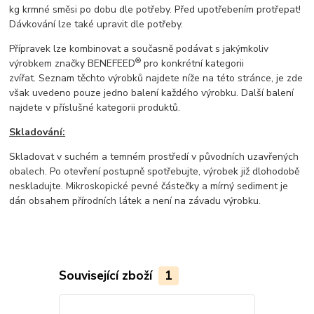
kg krmné směsi po dobu dle potřeby. Před upotřebením protřepat!
Dávkování lze také upravit dle potřeby.
Přípravek lze kombinovat a současně podávat s jakýmkoliv
®
výrobkem značky BENEFEED
pro konkrétní kategorii
zvířat. Seznam těchto výrobků najdete níže na této stránce, je zde
však uvedeno pouze jedno balení každého výrobku. Další balení
najdete v příslušné kategorii produktů.
Skladování:
Skladovat v suchém a temném prostředí v původních uzavřených
obalech. Po otevření postupně spotřebujte, výrobek již dlohodobě
neskladujte. Mikroskopické pevné částečky a mírný sediment je
dán obsahem přírodních látek a není na závadu výrobku.
Související zboží
1