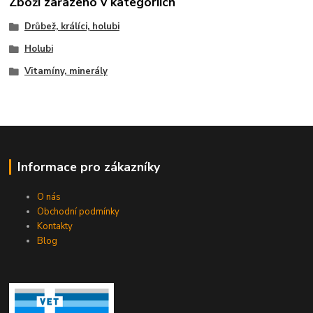
Zboží zařazeno v kategoriích
Drůbež, králíci, holubi
Holubi
Vitamíny, minerály
Informace pro zákazníky
O nás
Obchodní podmínky
Kontakty
Blog