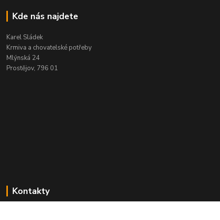
Kde nás najdete
Karel Sládek
Krmiva a chovatelské potřeby
Mlýnská 24
Prostějov, 796 01
Kontakty
+420 602 557 327