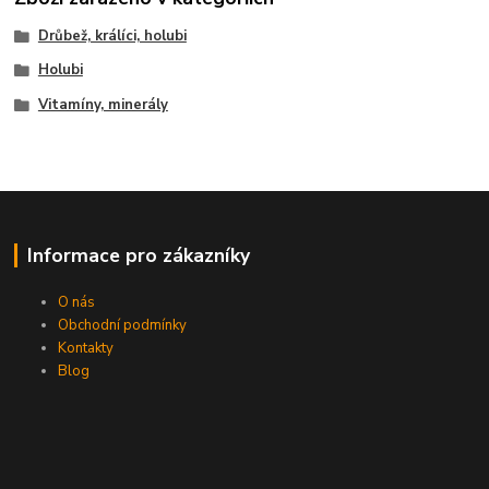
Drůbež, králíci, holubi
Holubi
Vitamíny, minerály
Informace pro zákazníky
O nás
Obchodní podmínky
Kontakty
Blog