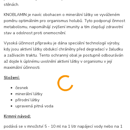
stěnách.
KNOBLAMIN je navíc obohacen o minerální látky ve vyváženém
poměru optimálním pro organismus holubů. Tyto podporují činnost
metabolismu, napomáhájí zvýšení imunity a tím zlepšují zdravotní
stav a odolnost proti onemocnění.
Vysoká účinnost přípravku je dána speciální technologií výroby,
kdy jsou aktivní látky obdukcí chráněny před degradací v žaludku
a zažívacím traktu. Tento ochranný obal je postupně odbouráván
až dojde k úplnému uvolnění aktivní látky v organismu v její
maximální účinnosti.
Složení:
česnek
minerální látky
přírodní látky
upravená pitná voda
Krmný návod:
podává se v množství 5 - 10 ml na 1 litr napájecí vody nebo na 1