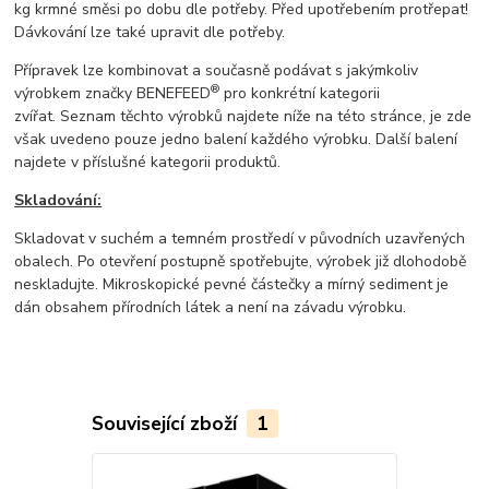
kg krmné směsi po dobu dle potřeby. Před upotřebením protřepat!
Dávkování lze také upravit dle potřeby.
Přípravek lze kombinovat a současně podávat s jakýmkoliv
®
výrobkem značky BENEFEED
pro konkrétní kategorii
zvířat. Seznam těchto výrobků najdete níže na této stránce, je zde
však uvedeno pouze jedno balení každého výrobku. Další balení
najdete v příslušné kategorii produktů.
Skladování:
Skladovat v suchém a temném prostředí v původních uzavřených
obalech. Po otevření postupně spotřebujte, výrobek již dlohodobě
neskladujte. Mikroskopické pevné částečky a mírný sediment je
dán obsahem přírodních látek a není na závadu výrobku.
Související zboží
1