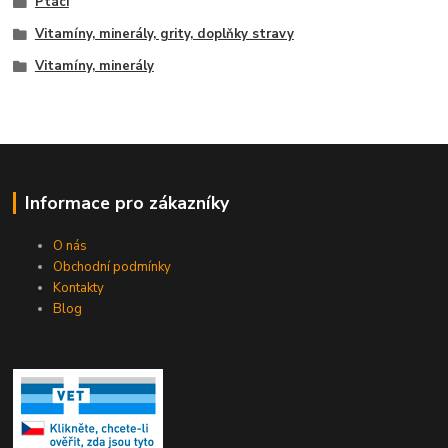
Ptáci
Vitamíny, minerály, grity, doplňky stravy
Vitamíny, minerály
Informace pro zákazníky
O nás
Obchodní podmínky
Kontakty
Blog