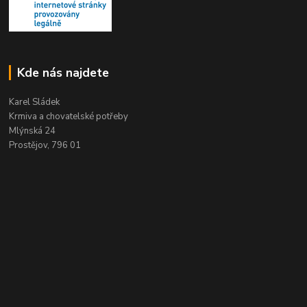
Kde nás najdete
Karel Sládek
Krmiva a chovatelské potřeby
Mlýnská 24
Prostějov, 796 01