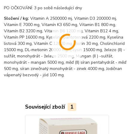
PO OČKOVÁNÍ: 3 po sobě následující dny
Složení / kg:
Vitamin A 2500000 mj, Vitamin D3 200000 mj,
Vitamin E 7000 mg, Vitamín K3 650 mg, Vitamin B1 800 mg,
Vitamín B2 3200 mg, Vitamin B6 1200 mg, Vitamin B12 4 mg,
Vitamín PP 16000 mg, Kyselina pantotenová 2200 mg, Kyselina
listová 300 mg, Vitamín C 12000 mg, Biotin 30 mg, Cholinchlorid
15000 mg, DL-metionin 20000 mg, L-lysin 15000 mg, železo (II) -
sulfát, monohydrát - železo 2500 mg, Mangan (II ) -sulfát,
monohydrát - mangan 5000 mg, měď (II) síran pentahydrát - měď
500 mg, síran zinečnatý monohydrát - zinek 4000 mg, Jodičnan
vápenatý bezvodý - jód 100 mg.
Související zboží
1