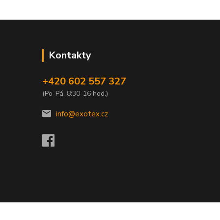
Kontakty
+420 602 557 327
(Po-Pá, 8:30-16 hod.)
info@exotex.cz