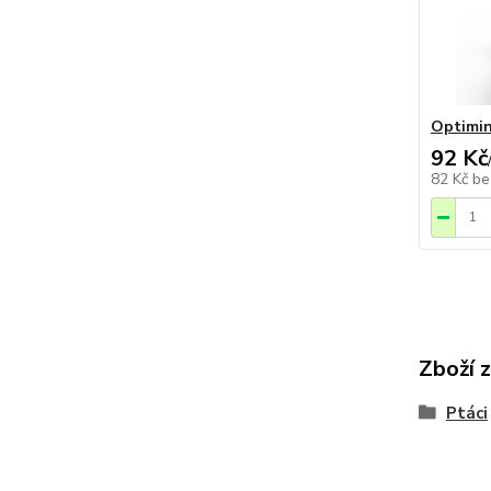
Optimin
92 Kč
82 Kč
be
Zboží 
Ptáci