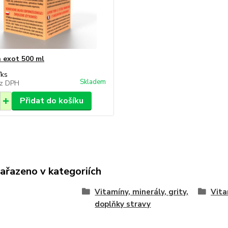
 exot 500 ml
/
ks
Skladem
z DPH
Přidat do košíku
zařazeno v kategoriích
Vitamíny, minerály, grity,
Vita
doplňky stravy