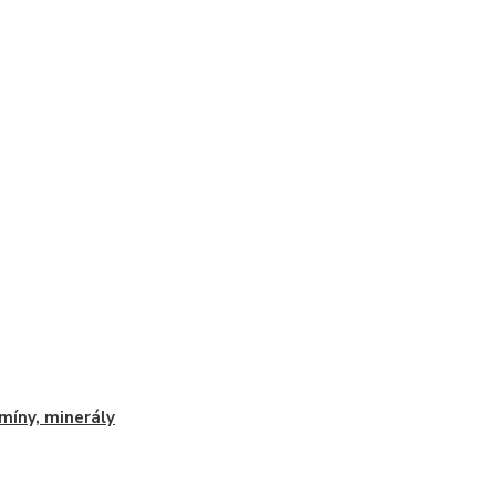
míny, minerály