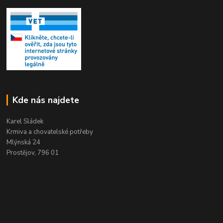
Kde nás najdete
Karel Sládek
Krmiva a chovatelské potřeby
Mlýnská 24
Prostějov, 796 01