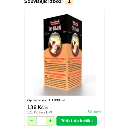
Související zboží
1
Optimin exot 1000 ml
136 Kč
/
ks
Skladem
121 Kč
bez DPH
Přidat do košíku