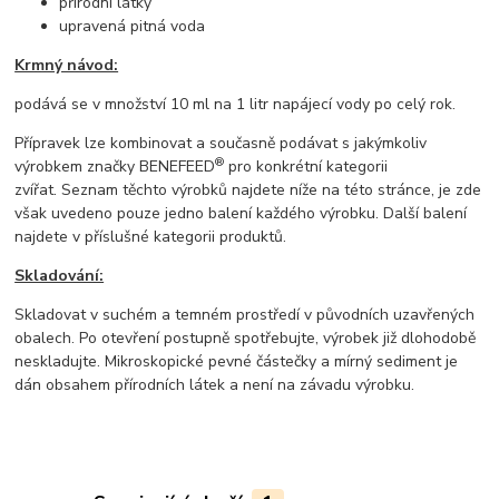
přírodní látky
upravená pitná voda
Krmný návod:
podává se v množství 10 ml na 1 litr napájecí vody po celý rok.
Přípravek lze kombinovat a současně podávat s jakýmkoliv
®
výrobkem značky BENEFEED
pro konkrétní kategorii
zvířat. Seznam těchto výrobků najdete níže na této stránce, je zde
však uvedeno pouze jedno balení každého výrobku. Další balení
najdete v příslušné kategorii produktů.
Skladování:
Skladovat v suchém a temném prostředí v původních uzavřených
obalech. Po otevření postupně spotřebujte, výrobek již dlohodobě
neskladujte. Mikroskopické pevné částečky a mírný sediment je
dán obsahem přírodních látek a není na závadu výrobku.