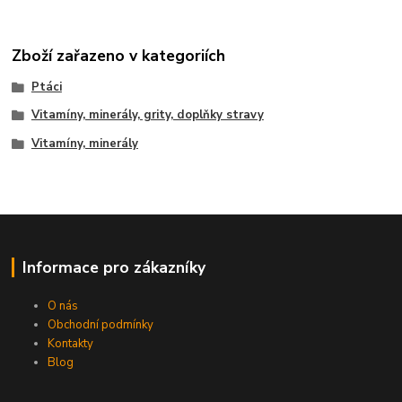
Zboží zařazeno v kategoriích
Ptáci
Vitamíny, minerály, grity, doplňky stravy
Vitamíny, minerály
Informace pro zákazníky
O nás
Obchodní podmínky
Kontakty
Blog