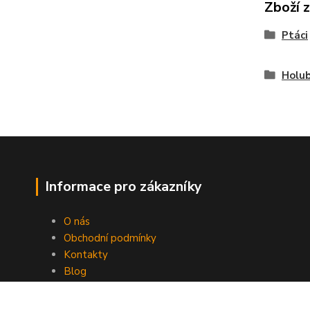
Zboží 
Ptáci
Holub
Informace pro zákazníky
O nás
Obchodní podmínky
Kontakty
Blog