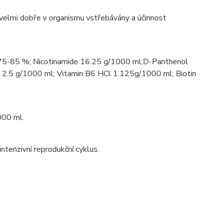
 velmi dobře v organismu vstřebávány a účinnost
t 75-85 %; Nicotinamide 16.25 g/1000 ml;D-Panthenol
 2.5 g/1000 ml; Vitamin B6 HCl 1.125g/1000 ml; Biotin
000 ml.
ntenzivní reprodukční cyklus.