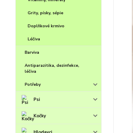
Grity, písky, sépie
Doplňkové krmivo
Léčiva
Barviva
Antiparazitika, dezinfekce,
léčiva
Potřeby
Psi
Kočky
Hlodavci