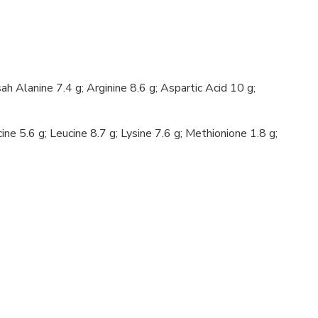
ah Alanine 7.4 g; Arginine 8.6 g; Aspartic Acid 10 g;
cine 5.6 g; Leucine 8.7 g; Lysine 7.6 g; Methionione 1.8 g;