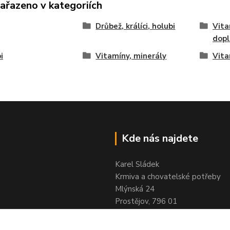
zařazeno v kategoriích
Drůbež, králíci, holubi
Vita
dopl
i
Vitamíny, minerály
Vita
Kde nás najdete
Karel Sládek
Krmiva a chovatelské potřeby
Mlýnská 24
Prostějov, 796 01